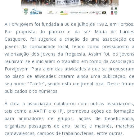
A Forvijovem foi fundada a 30 de Julho de 1992, em Fortios.
Por proposta do pároco e da sr.ª Maria de Lurdes
Casqueiro, foi sugerida a criação de uma associação de
jovens da comunidade local, tendo como pressuposto a
valorização dos jovens da freguesia. Assim foi, os jovens
reuniram-se e iniciaram o trabalho em torno da Associação
Forvijovem. Para além das atividades a que se propuseram
no plano de atividades criaram ainda uma publicação, de
seu nome "Talefe", sendo esta um jornal local. Deste foram
publicados oito números.
À data a associação colaborou com outras associações,
tais como a AATIF e o IPJ, promoveu ações de formação
para animadores de grupos, ações de beneficiência,
organizou passagens de ano, bailes e matinés, marchas
carnavalescas, campos de trabalho/férias, entre outras.