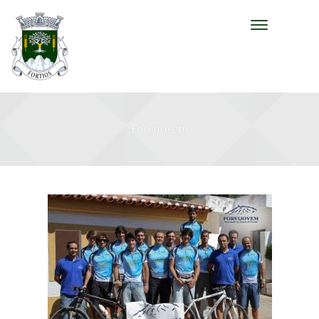
Forvijovem