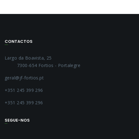
CONTACTOS
Largo da Boavista, 25
7300-654 Fortios - Portalegre
geral@jf-fortios.pt
+351 245 399 296
+351 245 399 296
SEGUE-NOS