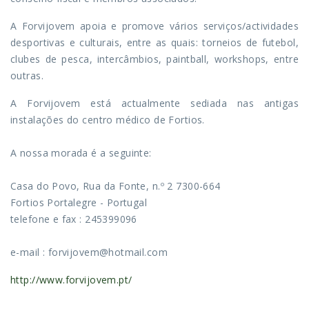
A Forvijovem apoia e promove vários serviços/actividades
desportivas e culturais, entre as quais: torneios de futebol,
clubes de pesca, intercâmbios, paintball, workshops, entre
outras.
A Forvijovem está actualmente sediada nas antigas
instalações do centro médico de Fortios.
A nossa morada é a seguinte:
Casa do Povo, Rua da Fonte, n.º 2 7300-664
Fortios Portalegre - Portugal
telefone e fax : 245399096
e-mail : forvijovem@hotmail.com
http://www.forvijovem.pt/