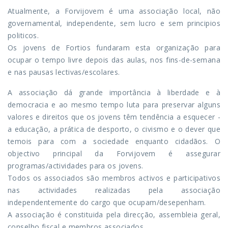
Atualmente, a Forvijovem é uma associação local, não
governamental, independente, sem lucro e sem principios
politicos.
Os jovens de Fortios fundaram esta organização para
ocupar o tempo livre depois das aulas, nos fins-de-semana
e nas pausas lectivas/escolares.
A associação dá grande importância à liberdade e à
democracia e ao mesmo tempo luta para preservar alguns
valores e direitos que os jovens têm tendência a esquecer -
a educação, a prática de desporto, o civismo e o dever que
temois para com a sociedade enquanto cidadãos. O
objectivo principal da Forvijovem é assegurar
programas/actividades para os jovens.
Todos os associados são membros activos e participativos
nas actividades realizadas pela associação
independentemente do cargo que ocupam/desepenham.
A associação é constituida pela direcção, assembleia geral,
conselho fiscal e membros associados.